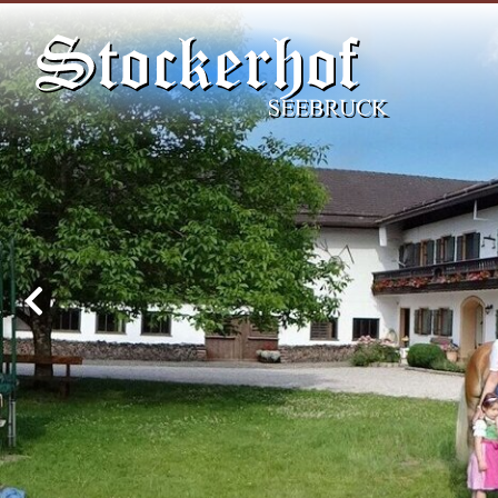
Direkt zur Hauptnavigation springen
Direkt zum Inhalt springen
Previous