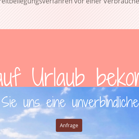
 Streitbeilegungsverfahren vor einer Verbrauch
auf Urlaub bek
Sie uns eine unverbindlich
Anfrage