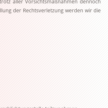
n trotz aller Vorsichtsmaßnahmen dennoch
ellung der Rechtsverletzung werden wir die