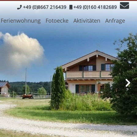
+49 (0)8667 216439
+49 (0)160 4182689
Ferienwohnung
Fotoecke
Aktivitäten
Anfrage
Ne