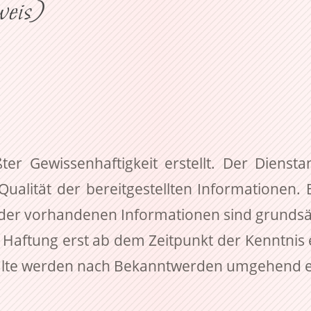
weis)
ßter Gewissenhaftigkeit erstellt. Der Diens
und Qualität der bereitgestellten Informatione
der vorhandenen Informationen sind grundsä
ine Haftung erst ab dem Zeitpunkt der Kenntnis
halte werden nach Bekanntwerden umgehend e